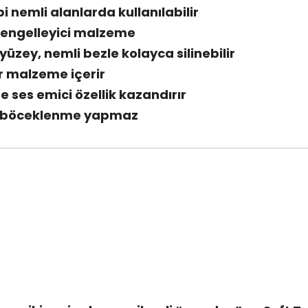
i nemli alanlarda kullanılabilir
nı engelleyici malzeme
yüzey, nemli bezle kolayca silinebilir
r malzeme içerir
te ses emici özellik kazandırır
, böceklenme yapmaz