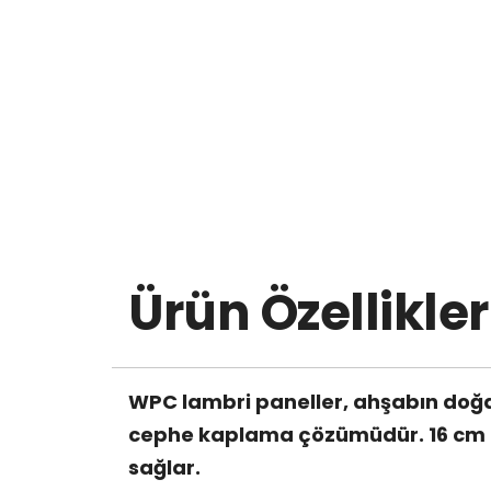
Ürün Özellikler
WPC lambri paneller, ahşabın doğal
cephe kaplama çözümüdür. 16 cm gen
sağlar.