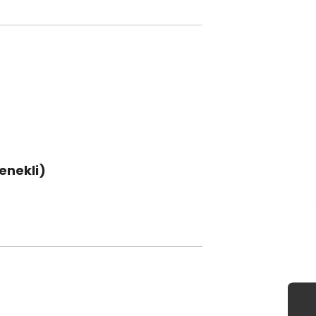
enekli)