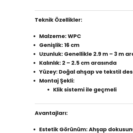
Teknik Özellikler:
Malzeme: WPC
Genişlik: 16 cm
Uzunluk: Genellikle 2.9 m – 3 m ara
Kalınlık: 2 – 2.5 cm arasında
Yüzey: Doğal ahşap ve tekstil des
Montaj Şekli:
Klik sistemi ile geçmeli
Avantajları:
Estetik Görünüm: Ahşap dokusunu