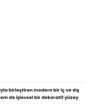
a birleştiren modern bir iç ve dış
m de işlevsel bir dekoratif yüzey