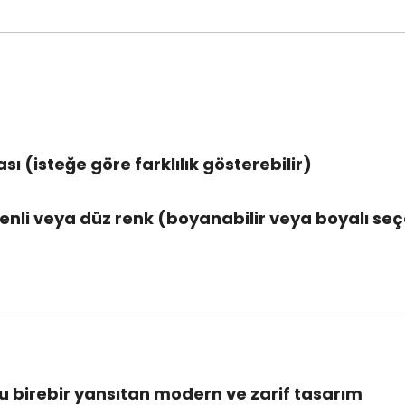
sı (isteğe göre farklılık gösterebilir)
enli veya düz renk (boyanabilir veya boyalı seç
 birebir yansıtan modern ve zarif tasarım