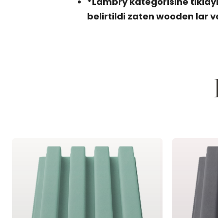
*Lambry kategorisine tiklay
belirtildi zaten wooden lar v