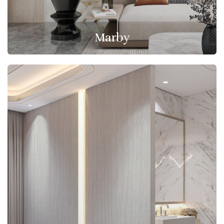
Marby