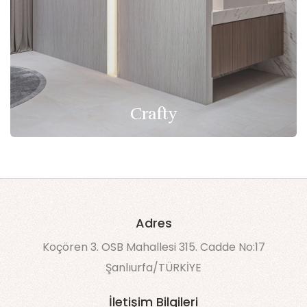
Crafty
Adres
Koçören 3. OSB Mahallesi 315. Cadde No:17
Şanlıurfa/TÜRKİYE
İletişim Bilgileri