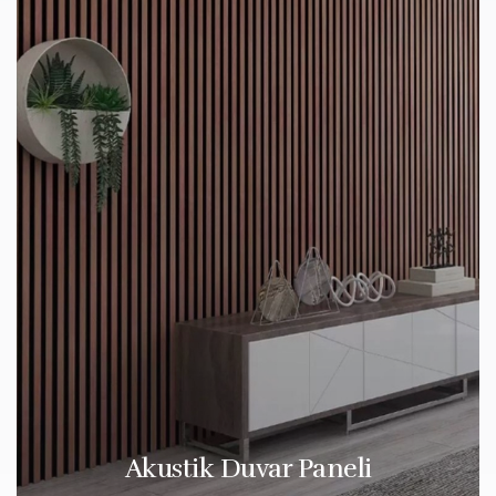
Akustik Duvar Paneli