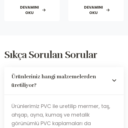
DEVAMINI
DEVAMINI
OKU
OKU
Sıkça Sorulan Sorular
Ürünleriniz hangi malzemelerden
üretiliyor?
Ürünlerimiz PVC ile uretilip mermer, taş,
ahşap, ayna, kuma
ş
ve metalik
görünümlü PVC kaplamalar
ı da