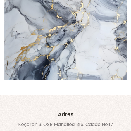
Adres
Koçören 3. OSB Mahallesi 315. Cadde No:17