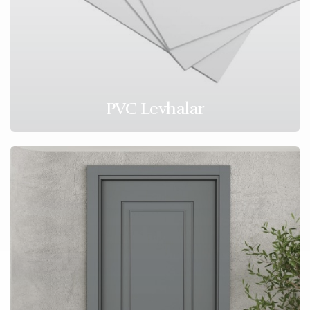
PVC Levhalar