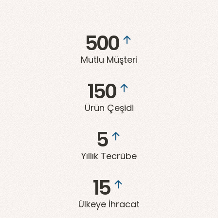
500
Mutlu Müşteri
150
Ürün Çeşidi
5
Yıllık Tecrübe
15
Ülkeye İhracat