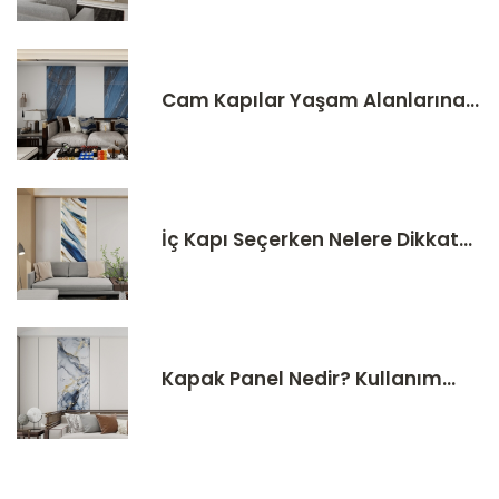
Cam Kapılar Yaşam Alanlarına...
İç Kapı Seçerken Nelere Dikkat...
Kapak Panel Nedir? Kullanım...