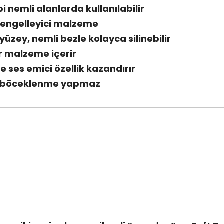
i nemli alanlarda kullanılabilir
nı engelleyici malzeme
yüzey, nemli bezle kolayca silinebilir
r malzeme içerir
te ses emici özellik kazandırır
, böceklenme yapmaz