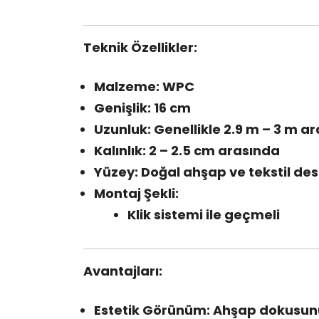
Teknik Özellikler:
Malzeme: WPC
Genişlik: 16 cm
Uzunluk: Genellikle 2.9 m – 3 m ara
Kalınlık: 2 – 2.5 cm arasında
Yüzey: Doğal ahşap ve tekstil des
Montaj Şekli:
Klik sistemi ile geçmeli
Avantajları:
Estetik Görünüm: Ahşap dokusunu