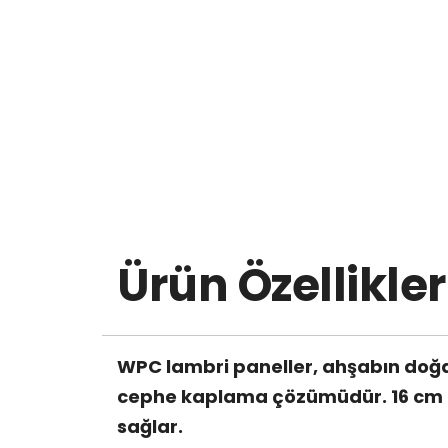
Ürün Özellikler
WPC lambri paneller, ahşabın doğal
cephe kaplama çözümüdür. 16 cm gen
sağlar.