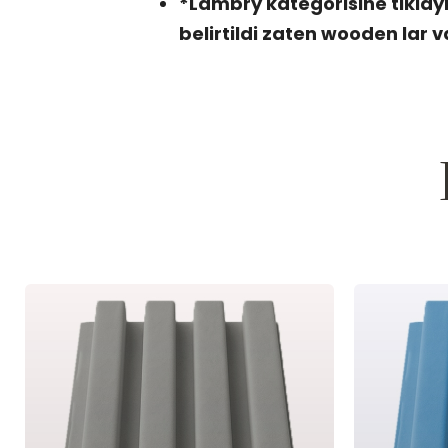
*Lambry kategorisine tiklay
belirtildi zaten wooden lar v