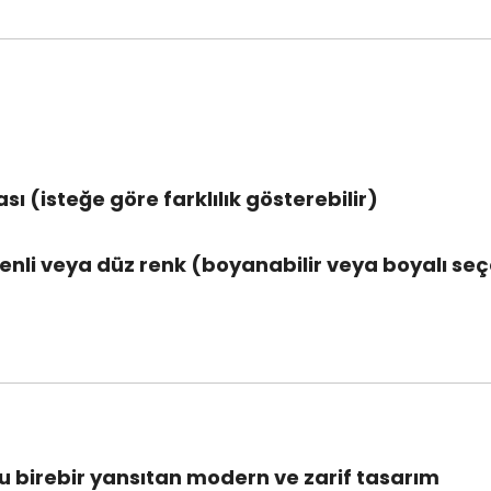
sı (isteğe göre farklılık gösterebilir)
enli veya düz renk (boyanabilir veya boyalı seç
 birebir yansıtan modern ve zarif tasarım