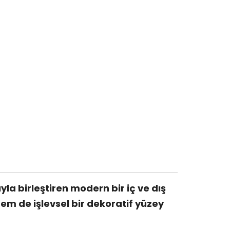
a birleştiren modern bir iç ve dış
m de işlevsel bir dekoratif yüzey