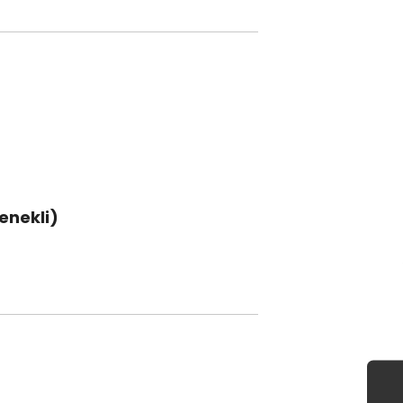
enekli)