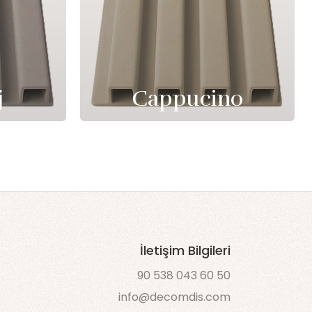
j
Cappucino
İletişim Bilgileri
90 538 043 60 50
info@decomdis.com