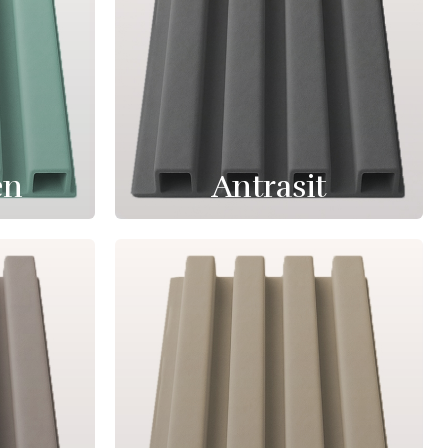
en
Antrasit