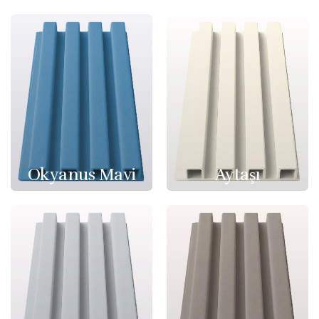
Okyanus Mavi
Aytaşı