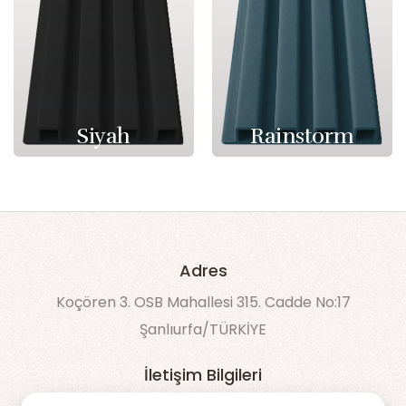
Siyah
Rainstorm
Adres
Koçören 3. OSB Mahallesi 315. Cadde No:17
Şanlıurfa/TÜRKİYE
İletişim Bilgileri