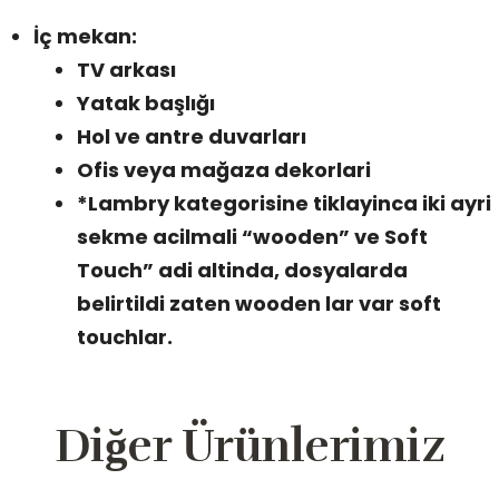
İç mekan:
TV arkası
Yatak başlığı
Hol ve antre duvarları
Ofis veya mağaza dekorlari
*Lambry kategorisine tiklayinca iki ayri
sekme acilmali “wooden” ve Soft
Touch” adi altinda, dosyalarda
belirtildi zaten wooden lar var soft
touchlar.
Diğer Ürünlerimiz