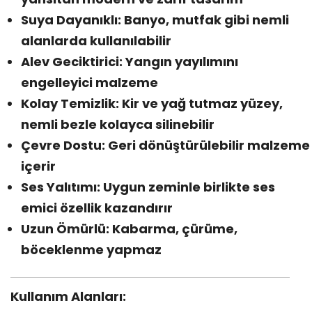
Suya Dayanıklı: Banyo, mutfak gibi nemli
alanlarda kullanılabilir
Alev Geciktirici: Yangın yayılımını
engelleyici malzeme
Kolay Temizlik: Kir ve yağ tutmaz yüzey,
nemli bezle kolayca silinebilir
Çevre Dostu: Geri dönüştürülebilir malzeme
içerir
Ses Yalıtımı: Uygun zeminle birlikte ses
emici özellik kazandırır
Uzun Ömürlü: Kabarma, çürüme,
böceklenme yapmaz
Kullanım Alanları: