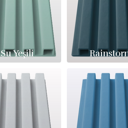
Su Yeşili
Rainstor