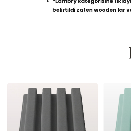
*Lambry kategorisine tiklay
belirtildi zaten wooden lar v