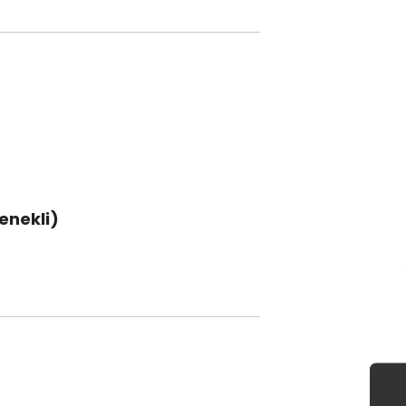
enekli)