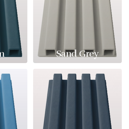
m
Sand Grey