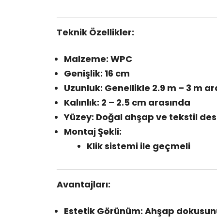
Teknik Özellikler:
Malzeme: WPC
Genişlik: 16 cm
Uzunluk: Genellikle 2.9 m – 3 m ara
Kalınlık: 2 – 2.5 cm arasında
Yüzey: Doğal ahşap ve tekstil des
Montaj Şekli:
Klik sistemi ile geçmeli
Avantajları:
Estetik Görünüm: Ahşap dokusunu