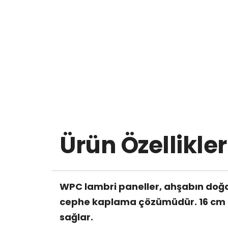
Ürün Özellikler
WPC lambri paneller, ahşabın doğal
cephe kaplama çözümüdür. 16 cm gen
sağlar.