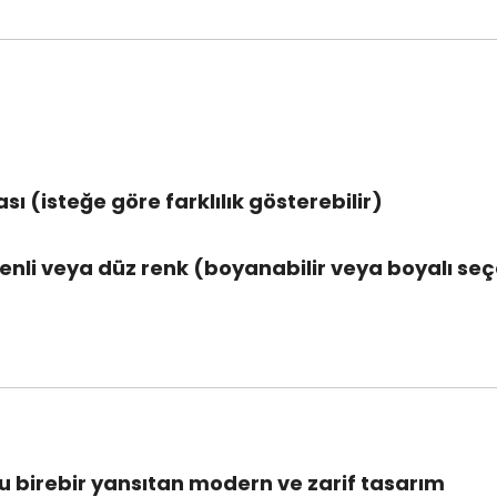
sı (isteğe göre farklılık gösterebilir)
enli veya düz renk (boyanabilir veya boyalı seç
 birebir yansıtan modern ve zarif tasarım