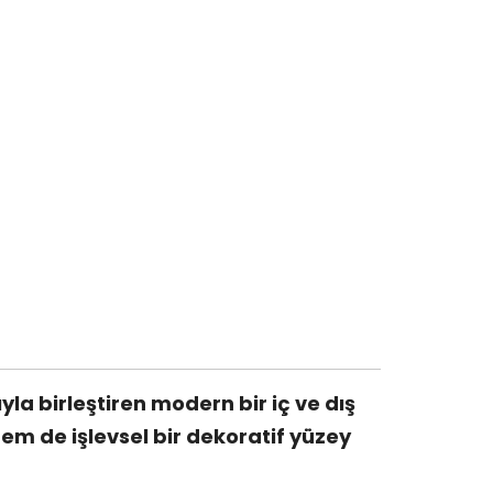
a birleştiren modern bir iç ve dış
m de işlevsel bir dekoratif yüzey