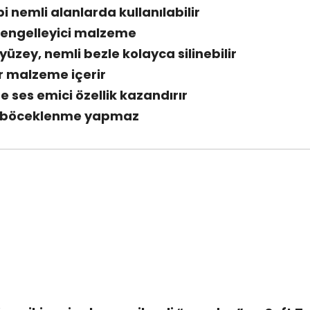
i nemli alanlarda kullanılabilir
nı engelleyici malzeme
yüzey, nemli bezle kolayca silinebilir
r malzeme içerir
te ses emici özellik kazandırır
, böceklenme yapmaz