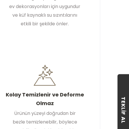
ev dekorasyonları için uygundur
ve küf kaynaklı su sızıntılarını
etkili bir şekilde önler.
Kolay Temizlenir ve Deforme
TEKLIF AL
Olmaz
Ürünün yüzeyi doğrudan bir
bezle temizlenebilir, böylece