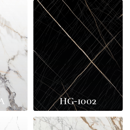
A
HG-1002