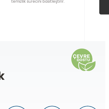
temizlik sürecini basitleştirir.
k