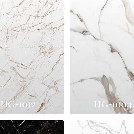
HG-1012
HG-1004