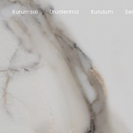
Kurumsal
Ürünlerimiz
Kurulum
Ser