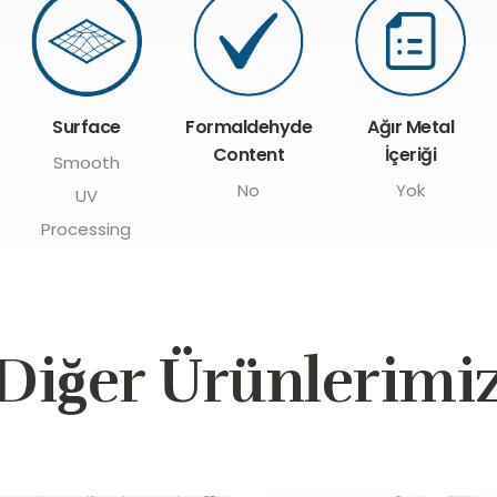
Formaldehyde
Surface
Ağır Metal
Content
İçeriği
Smooth
No
Yok
UV
Processing
Diğer Ürünlerimi