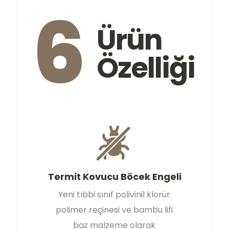
6
Ürün
Özelliği
Termit Kovucu Böcek Engeli
Yeni tıbbi sınıf polivinil klorür
polimer reçinesi ve bambu lifi
baz malzeme olarak