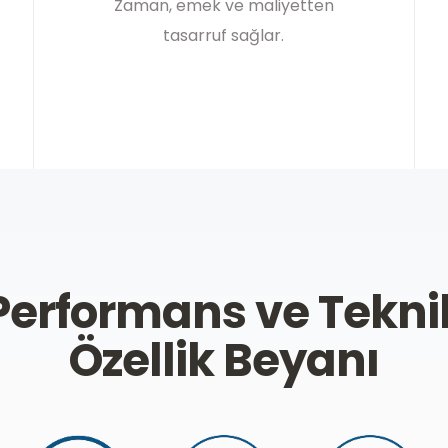
Zaman, emek ve maliyetten
tasarruf sağlar.
Performans ve Tekni
Özellik Beyanı