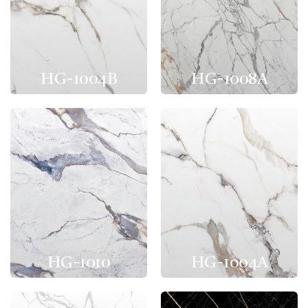
HG-1004B
HG-1008A
HG-1010
HG-1004A