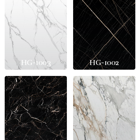
HG-1003
HG-1002