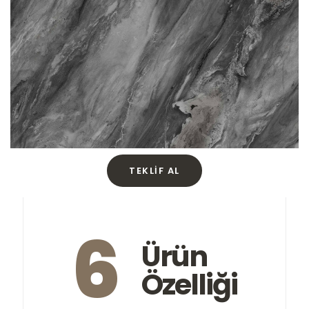
TEKLIF AL
6
Ürün
Özelliği