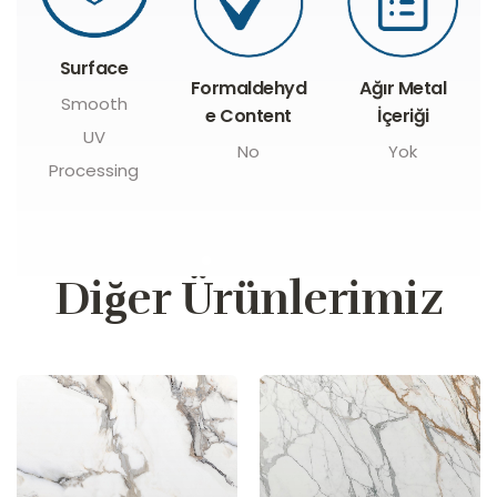
Surface
Formaldehyd
Ağır Metal
Smooth
e Content
İçeriği
UV
No
Yok
Processing
Diğer Ürünlerimiz