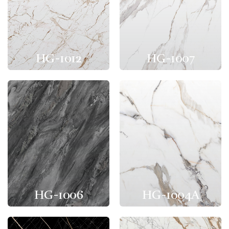
HG-1012
HG-1007
HG-1006
HG-1004A