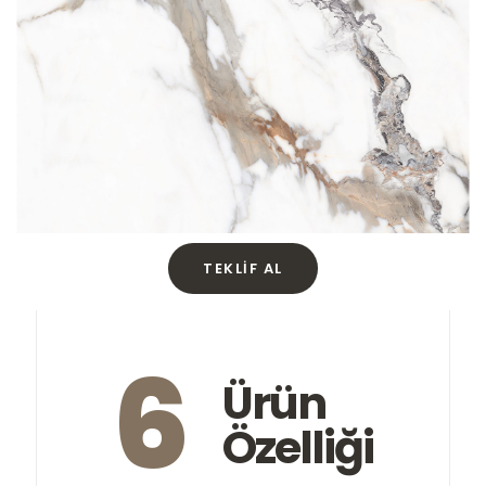
TEKLIF AL
6
Ürün
Özelliği