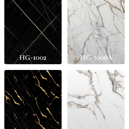
HG-1002
HG-1008A