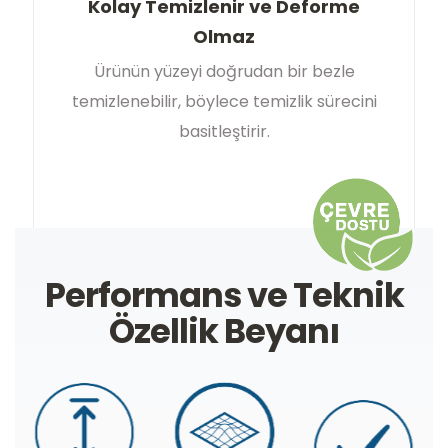
Kolay Temizlenir ve Deforme
Olmaz
Ürünün yüzeyi doğrudan bir bezle
temizlenebilir, böylece temizlik sürecini
basitleştirir.
Performans ve Teknik
Özellik Beyanı