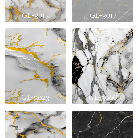
GL-3015
GL-3017
GL-3023
GL-3006