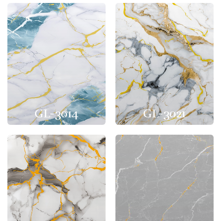
GL-3014
GL-3021