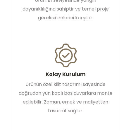
Ürün, B1 seviyesinde yangın
dayanıklılığına sahiptir ve temel proje
gereksinimlerini karşılar.
Kolay Kurulum
Ürünün özel kilit tasarımı sayesinde
doğrudan yün kaplı boş duvarlara monte
edilebilir. Zaman, emek ve maliyetten
tasarruf sağlar.