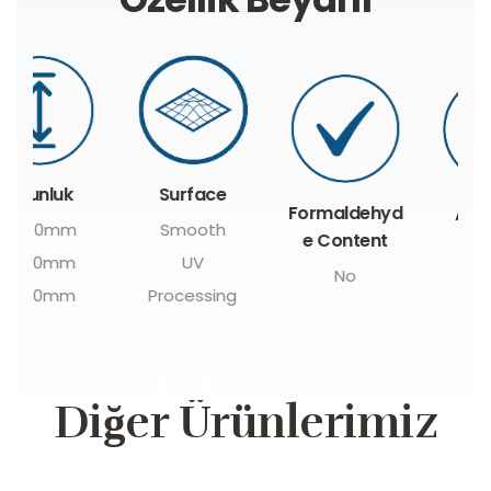
Surface
Formaldehyd
Ağır Metal
Smooth
e Content
İçeriği
UV
No
Yok
Processing
Diğer Ürünlerimiz