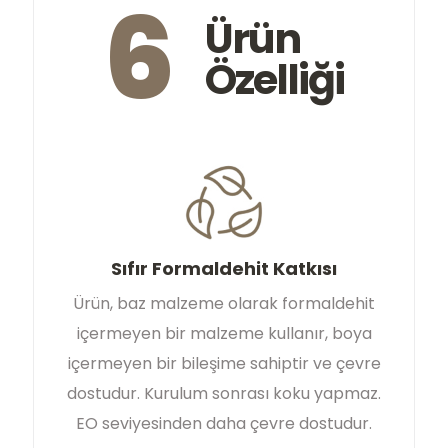
6
Ürün
Özelliği
Sıfır Formaldehit Katkısı
Ürün, baz malzeme olarak formaldehit
içermeyen bir malzeme kullanır, boya
içermeyen bir bileşime sahiptir ve çevre
dostudur. Kurulum sonrası koku yapmaz.
EO seviyesinden daha çevre dostudur.