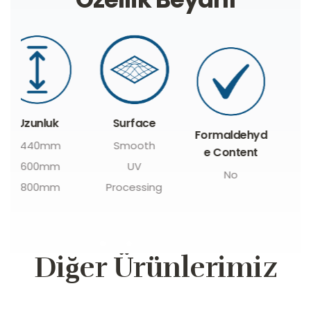
Surface
Formaldehyd
Ağır Metal
Smooth
e Content
İçeriği
UV
No
Yok
Processing
Diğer Ürünlerimiz