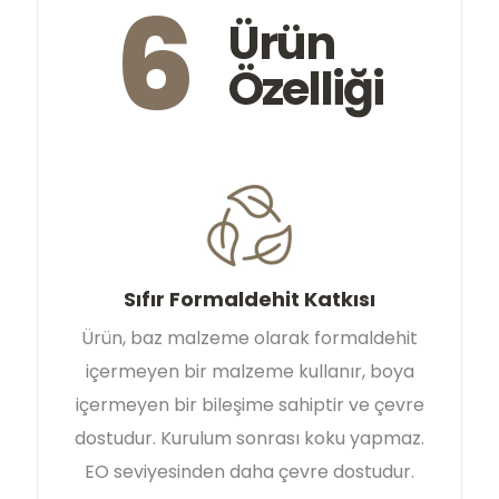
6
Ürün
Özelliği
Sıfır Formaldehit Katkısı
Ürün, baz malzeme olarak formaldehit
içermeyen bir malzeme kullanır, boya
içermeyen bir bileşime sahiptir ve çevre
dostudur. Kurulum sonrası koku yapmaz.
EO seviyesinden daha çevre dostudur.