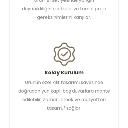
Ürün, B1 seviyesinde yangın
dayanıklılığına sahiptir ve temel proje
gereksinimlerini karşılar.
Kolay Kurulum
Ürünün özel kilit tasarımı sayesinde
doğrudan yün kaplı boş duvarlara monte
edilebilir. Zaman, emek ve maliyetten
tasarruf sağlar.