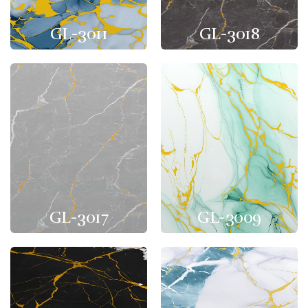
GL-3011
GL-3018
GL-3017
GL-3009