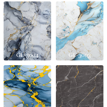
GL-3004
GL-3003