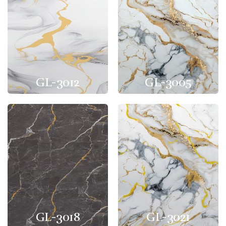
GL-3012
GL-3005
GL-3018
GL-3021