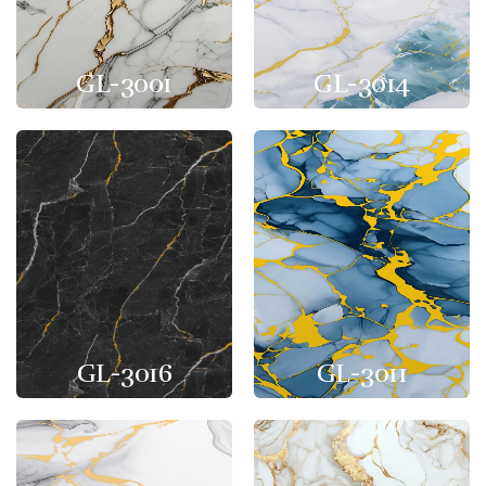
GL-3001
GL-3014
GL-3016
GL-3011