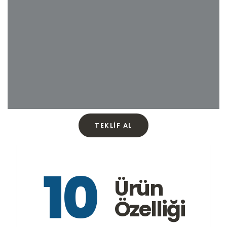
TEKLIF AL
10
Ürün
Özelliği