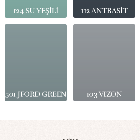
124 SU YEŞİLİ
112 ANTRASİT
501 JFORD GREEN
103 VIZON