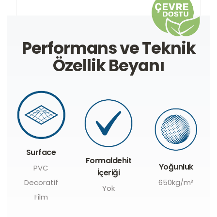
Performans ve Teknik
Özellik Beyanı
Surface
Formaldehit
Yoğunluk
PVC
İçeriği
Decoratif
650kg/m³
Yok
Film