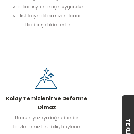
ev dekorasyonları için uygundur
ve küf kaynaklı su sızıntılarını
etkili bir şekilde önler.
Kolay Temizlenir ve Deforme
Olmaz
Ürünün yüzeyi doğrudan bir
TEKLIF AL
bezle temizlenebilir, böylece