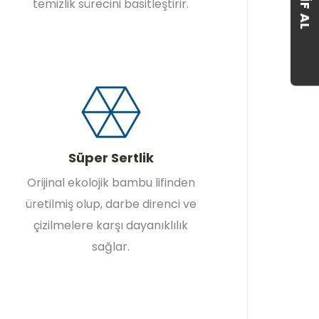
temizlik sürecini basitleştirir.
Süper Sertlik
Orijinal ekolojik bambu lifinden
üretilmiş olup, darbe direnci ve
çizilmelere karşı dayanıklılık
sağlar.