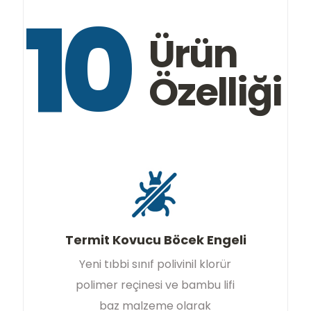
10
Ürün
Özelliği
Termit Kovucu Böcek Engeli
Yeni tıbbi sınıf polivinil klorür
polimer reçinesi ve bambu lifi
baz malzeme olarak