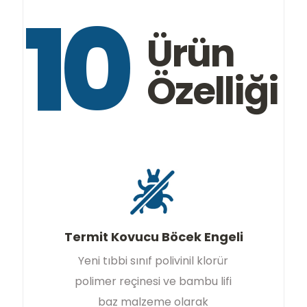
10
Ürün
Özelliği
Termit Kovucu Böcek Engeli
Yeni tıbbi sınıf polivinil klorür
polimer reçinesi ve bambu lifi
baz malzeme olarak