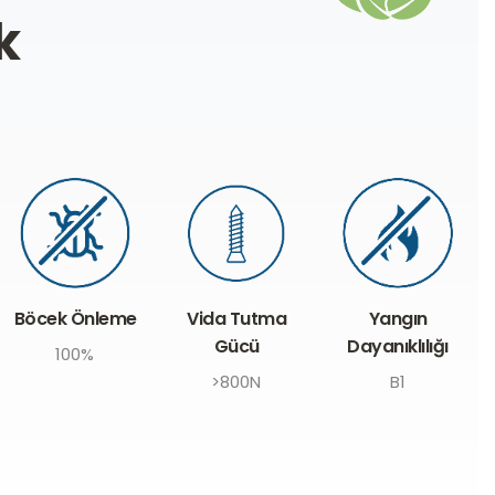
k
Böcek Önleme
Vida Tutma
Yangın
Gücü
Dayanıklılığı
100%
>800N
B1