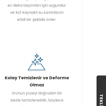
ev dekorasyonları için uygundur
ve küf kaynaklı su sızıntılarını
etkili bir şekilde önler.
Kolay Temizlenir ve Deforme
Olmaz
Ürünün yüzeyi doğrudan bir
TEKLIF AL
bezle temizlenebilir, böylece