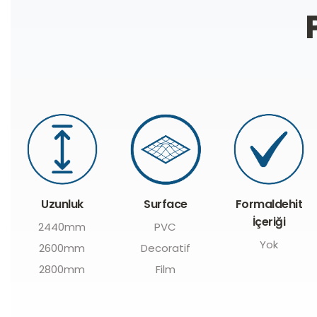
Uzunluk
Formaldehit
Surface
İçeriği
2440mm
PVC
Yok
2600mm
Decoratif
2800mm
Film