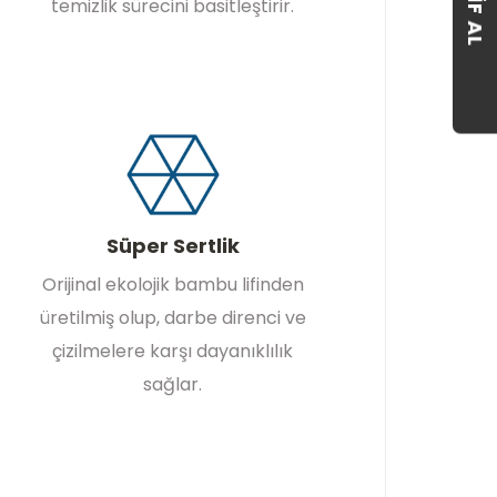
temizlik sürecini basitleştirir.
Süper Sertlik
Orijinal ekolojik bambu lifinden
üretilmiş olup, darbe direnci ve
çizilmelere karşı dayanıklılık
sağlar.