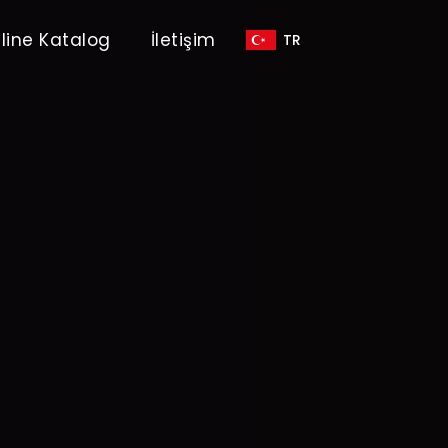
line Katalog
İletişim
TR