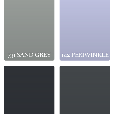
731 SAND GREY
142 PERIWINKLE