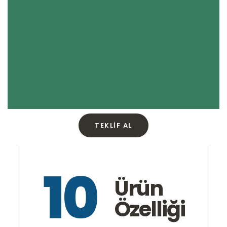
TEKLIF AL
10
Ürün
Özelliği