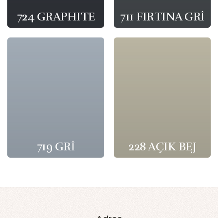
724 GRAPHITE
711 FIRTINA GRİ
719 GRİ
228 AÇIK BEJ