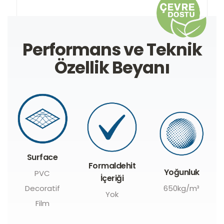
Performans ve Teknik
Özellik Beyanı
Surface
Formaldehit
Yoğunluk
PVC
İçeriği
Decoratif
650kg/m³
Yok
Film