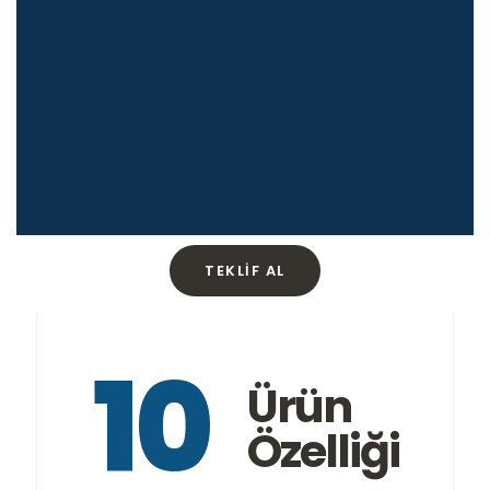
TEKLIF AL
10
Ürün
Özelliği