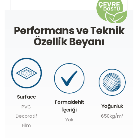
Performans ve Teknik
Özellik Beyanı
Surface
Formaldehit
Yoğunluk
PVC
İçeriği
Decoratif
650kg/m³
Yok
Film