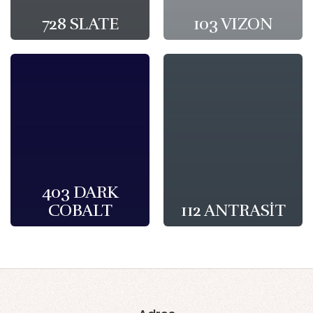
728 SLATE
103 VIZON
403 DARK
COBALT
112 ANTRASİT