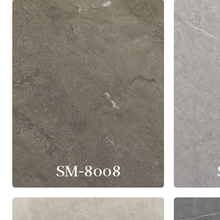
SM-8008