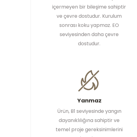
içermeyen bir bileşime sahiptir
ve çevre dostudur. Kurulum
sonrası koku yapmaz. EO
seviyesinden daha çevre
dostudur.
Yanmaz
Ürün, B1 seviyesinde yangın
dayanıklılığına sahiptir ve
temel proje gereksinimlerini