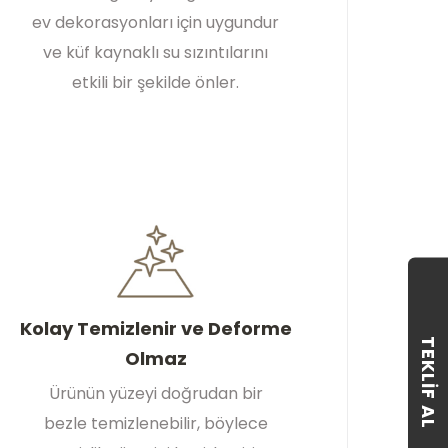
ev dekorasyonları için uygundur
ve küf kaynaklı su sızıntılarını
etkili bir şekilde önler.
Kolay Temizlenir ve Deforme
TEKLIF AL
Olmaz
Ürünün yüzeyi doğrudan bir
bezle temizlenebilir, böylece