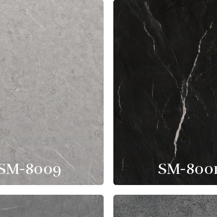
SM-8009
SM-800