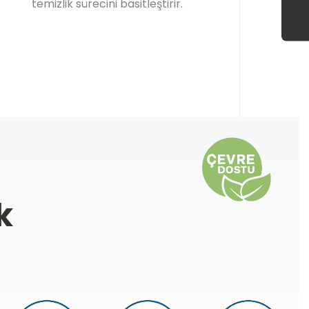
temizlik sürecini basitleştirir.
k