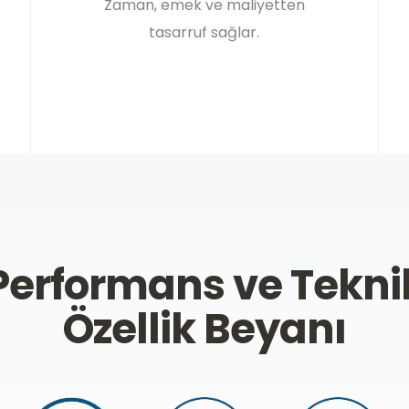
Zaman, emek ve maliyetten
tasarruf sağlar.
Performans ve Tekni
Özellik Beyanı