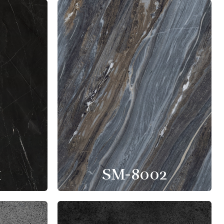
1
SM-8002