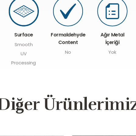
Formaldehyde
Surface
Ağır Metal
Content
İçeriği
Smooth
No
Yok
UV
Processing
Diğer Ürünlerimi