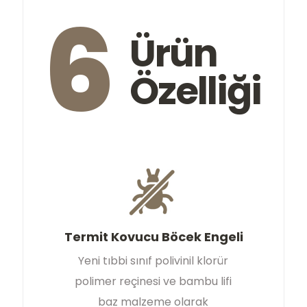
6
Ürün
Özelliği
Termit Kovucu Böcek Engeli
Yeni tıbbi sınıf polivinil klorür
polimer reçinesi ve bambu lifi
baz malzeme olarak