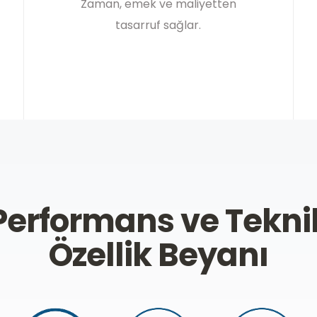
Zaman, emek ve maliyetten
tasarruf sağlar.
Performans ve Tekni
Özellik Beyanı