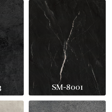
3
SM-8001