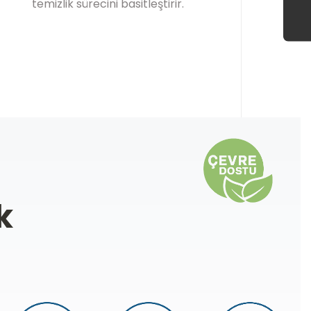
temizlik sürecini basitleştirir.
k