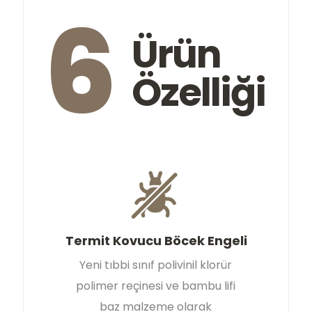
6
Ürün
Özelliği
Termit Kovucu Böcek Engeli
Yeni tıbbi sınıf polivinil klorür
polimer reçinesi ve bambu lifi
baz malzeme olarak