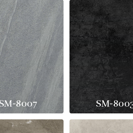
SM-8007
SM-800