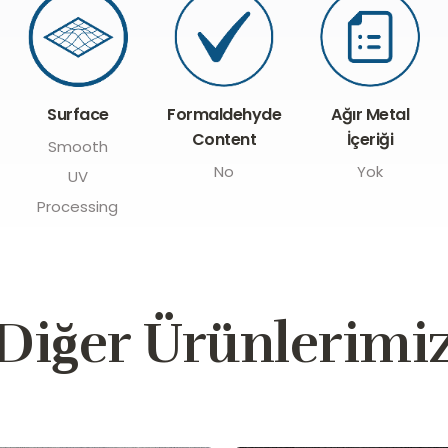
Formaldehyde
Surface
Ağır Metal
Content
İçeriği
Smooth
No
Yok
UV
Processing
Diğer Ürünlerimi