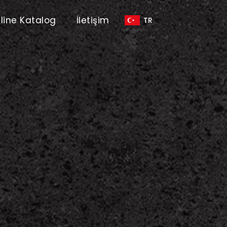
line Katalog
İletişim
TR