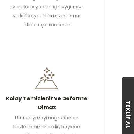
ev dekorasyonları için uygundur
ve küf kaynaklı su sızıntılarını
etkili bir şekilde önler.
Kolay Temizlenir ve Deforme
TEKLIF AL
Olmaz
Ürünün yüzeyi doğrudan bir
bezle temizlenebilir, böylece