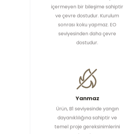
içermeyen bir bileşime sahiptir
ve çevre dostudur. Kurulum
sonrası koku yapmaz. EO
seviyesinden daha çevre
dostudur.
Yanmaz
Ürün, B1 seviyesinde yangın
dayanıklılığına sahiptir ve
temel proje gereksinimlerini