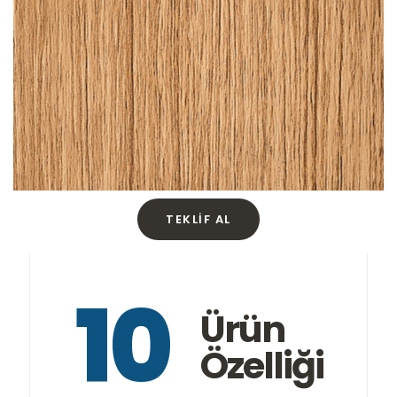
TEKLIF AL
10
Ürün
Özelliği