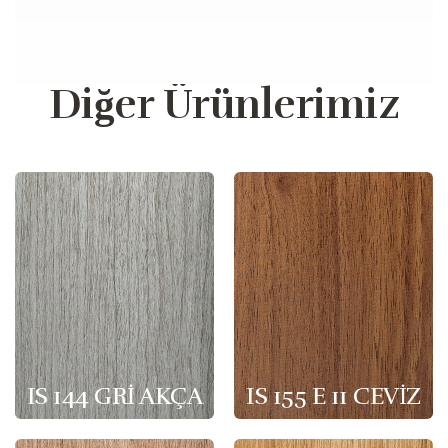
Diğer Ürünlerimiz
IS 144 GRİ AKÇA
IS 155 E 11 CEVİZ