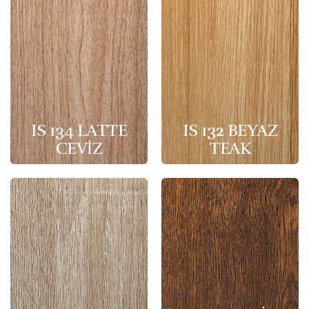
IS 134 LATTE
IS 132 BEYAZ
CEVİZ
TEAK