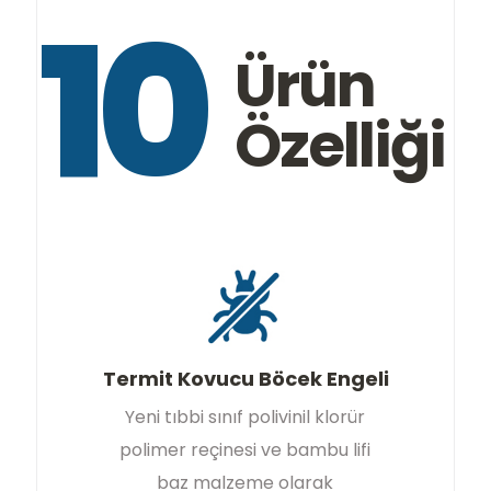
10
Ürün
Özelliği
Termit Kovucu Böcek Engeli
Yeni tıbbi sınıf polivinil klorür
polimer reçinesi ve bambu lifi
baz malzeme olarak