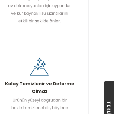
ev dekorasyonları için uygundur
ve küf kaynaklı su sızıntılarını
etkili bir şekilde önler.
Kolay Temizlenir ve Deforme
Olmaz
Ürünün yüzeyi doğrudan bir
TEKLIF AL
bezle temizlenebilir, böylece