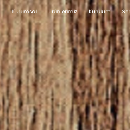
Kurumsal
Ürünlerimiz
Kurulum
Ser