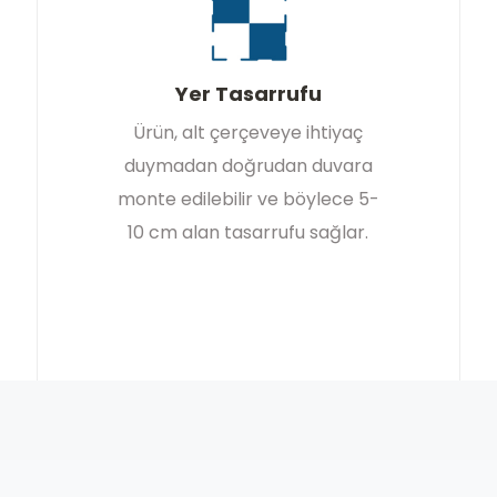
Yer Tasarrufu
Ürün, alt çerçeveye ihtiyaç
duymadan doğrudan duvara
monte edilebilir ve böylece 5-
10 cm alan tasarrufu sağlar.