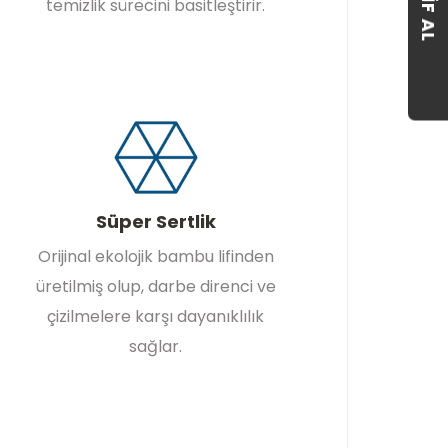
temizlik sürecini basitleştirir.
Süper Sertlik
Orijinal ekolojik bambu lifinden
üretilmiş olup, darbe direnci ve
çizilmelere karşı dayanıklılık
sağlar.