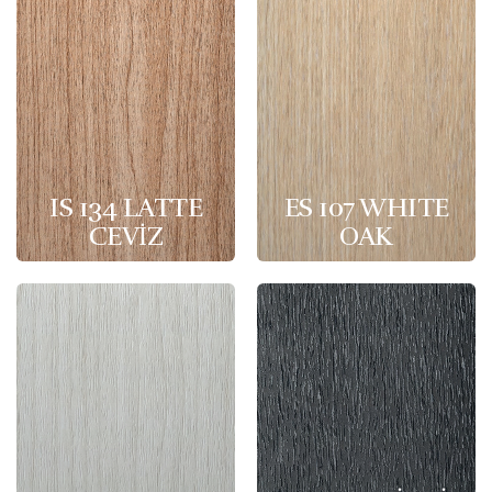
IS 134 LATTE
ES 107 WHITE
CEVİZ
OAK