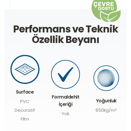
Performans ve Teknik
Özellik Beyanı
Surface
Formaldehit
Yoğunluk
PVC
İçeriği
Decoratif
650kg/m³
Yok
Film