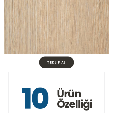
TEKLIF AL
10
Ürün
Özelliği