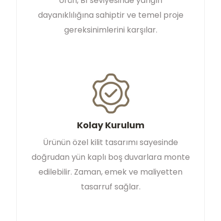
Ürün, B1 seviyesinde yangın
dayanıklılığına sahiptir ve temel proje
gereksinimlerini karşılar.
Kolay Kurulum
Ürünün özel kilit tasarımı sayesinde
doğrudan yün kaplı boş duvarlara monte
edilebilir. Zaman, emek ve maliyetten
tasarruf sağlar.