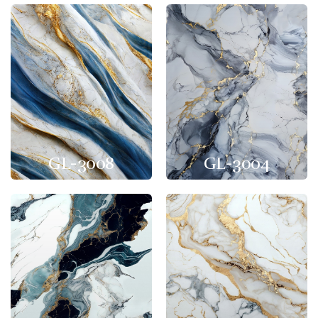
GL-3008
GL-3004