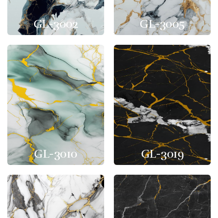
GL-3002
GL-3005
GL-3010
GL-3019