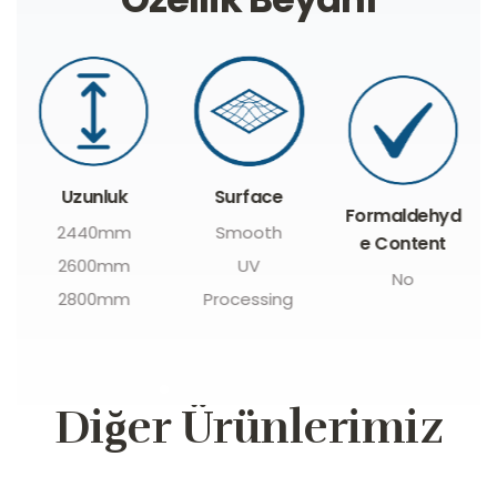
Uzunluk
Surface
Formaldehyd
2440mm
Smooth
e Content
2600mm
UV
No
2800mm
Processing
Diğer Ürünlerimiz