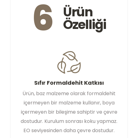
6
Ürün
Özelliği
Sıfır Formaldehit Katkısı
Ürün, baz malzeme olarak formaldehit
içermeyen bir malzeme kullanır, boya
içermeyen bir bileşime sahiptir ve çevre
dostudur. Kurulum sonrası koku yapmaz.
EO seviyesinden daha çevre dostudur.