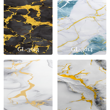
GL-3013
GL-3014