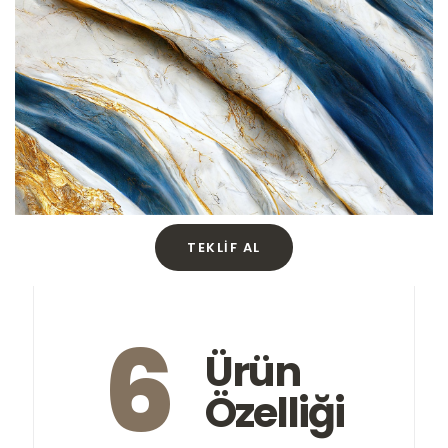
TEKLIF AL
6
Ürün
Özelliği