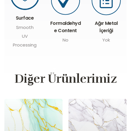
Surface
Formaldehyd
Ağır Metal
Smooth
e Content
İçeriği
UV
No
Yok
Processing
Diğer Ürünlerimiz