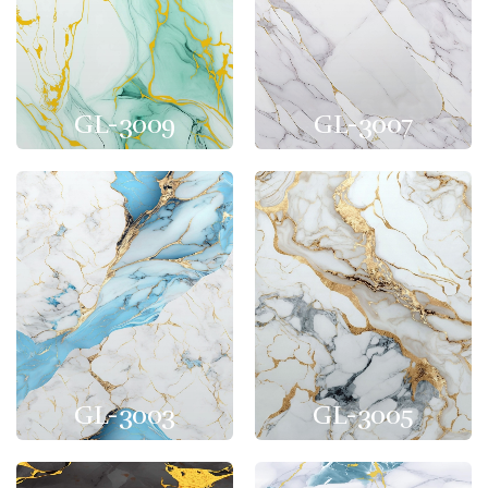
GL-3009
GL-3007
GL-3003
GL-3005