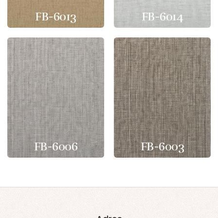
FB-6013
FB-6014
FB-6006
FB-6003