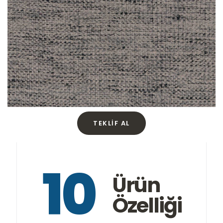
TEKLIF AL
10
Ürün
Özelliği