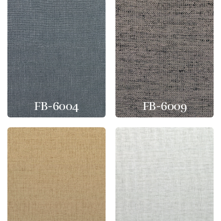
FB-6004
FB-6009