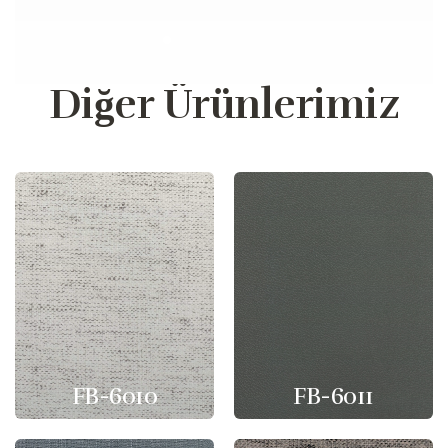
Diğer Ürünlerimiz
FB-6010
FB-6011