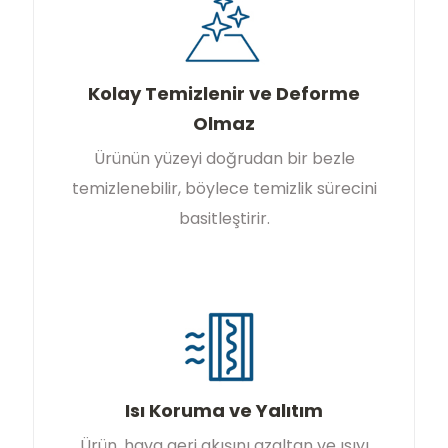
Kolay Temizlenir ve Deforme
Olmaz
Ürünün yüzeyi doğrudan bir bezle
temizlenebilir, böylece temizlik sürecini
basitleştirir.
Isı Koruma ve Yalıtım
Ürün, hava geri akışını azaltan ve ısıyı