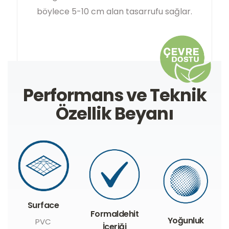
böylece 5-10 cm alan tasarrufu sağlar.
Performans ve Teknik
Özellik Beyanı
Surface
Formaldehit
Yoğunluk
PVC
İçeriği