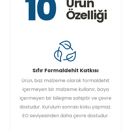
10
Ürün
Özelliği
Sıfır Formaldehit Katkısı
Ürün, baz malzeme olarak formaldehit
içermeyen bir malzeme kullanır, boya
içermeyen bir bileşime sahiptir ve çevre
dostudur. Kurulum sonrası koku yapmaz.
EO seviyesinden daha çevre dostudur.