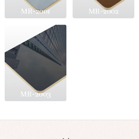
MR-2001
MR-2002
MR-2003