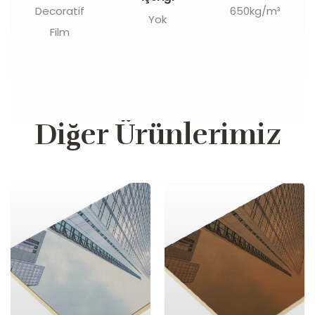
Decoratif
650kg/m³
Yok
Film
Diğer Ürünlerimiz