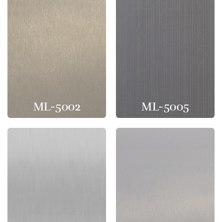
ML-5002
ML-5005