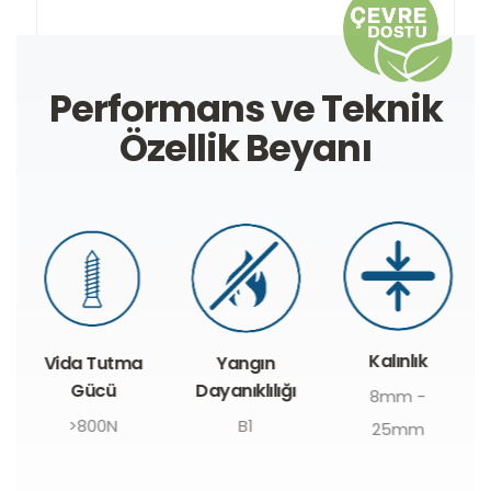
Performans ve Teknik
Özellik Beyanı
Kalınlık
Vida Tutma
Yangın
Gücü
Dayanıklılığı
8mm -
>800N
B1
25mm