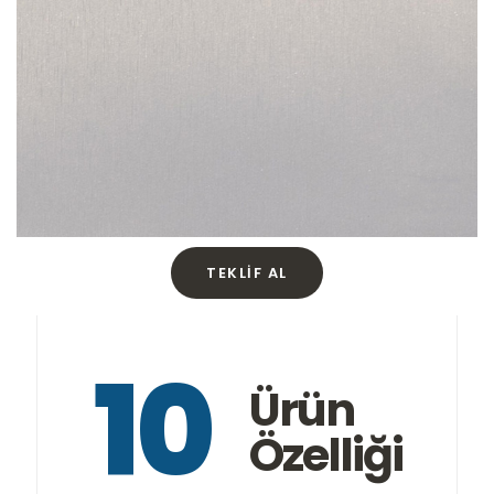
TEKLIF AL
10
Ürün
Özelliği