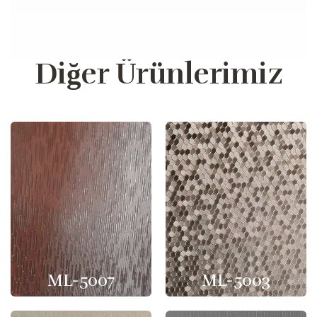
Diğer Ürünlerimiz
ML-5007
ML-5003