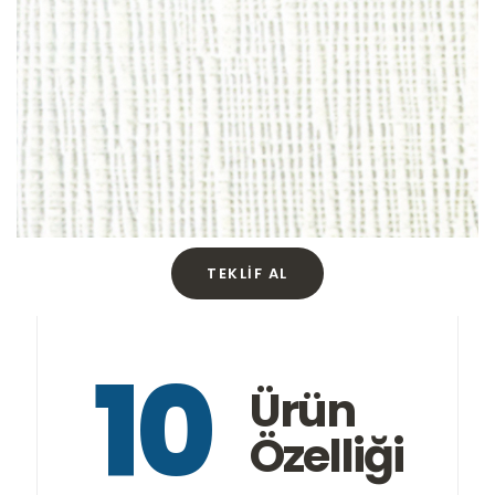
TEKLIF AL
10
Ürün
Özelliği