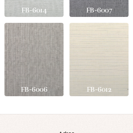
FB-6014
FB-6007
FB-6006
FB-6012