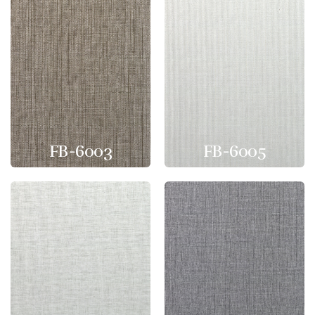
FB-6003
FB-6005