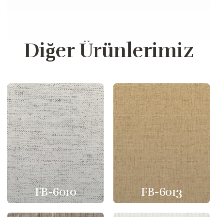
Diğer Ürünlerimiz
FB-6010
FB-6013