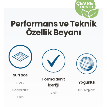
Performans ve Teknik
Özellik Beyanı
Surface
Formaldehit
Yoğunluk
PVC
İçeriği
Decoratif
650kg/m³
Yok
Film