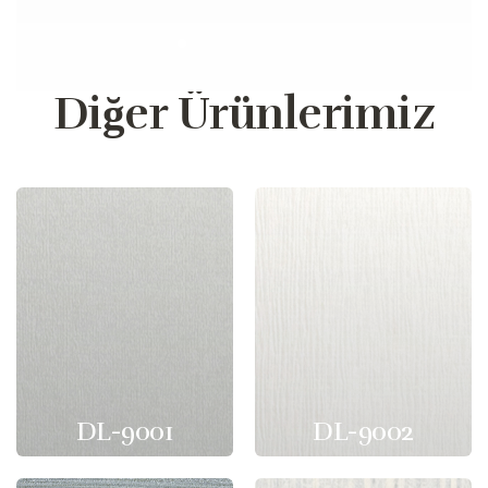
Diğer Ürünlerimiz
DL-9001
DL-9002