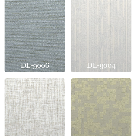
DL-9006
DL-9004