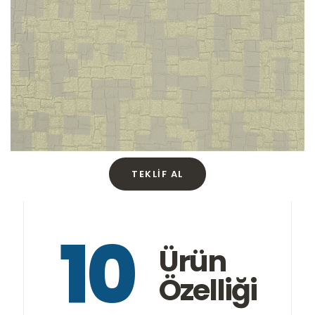
TEKLIF AL
10
Ürün
Özelliği