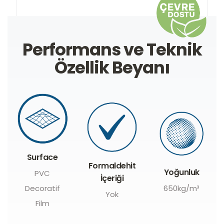
Performans ve Teknik
Özellik Beyanı
Surface
Formaldehit
Yoğunluk
PVC
İçeriği
Decoratif
650kg/m³
Yok
Film