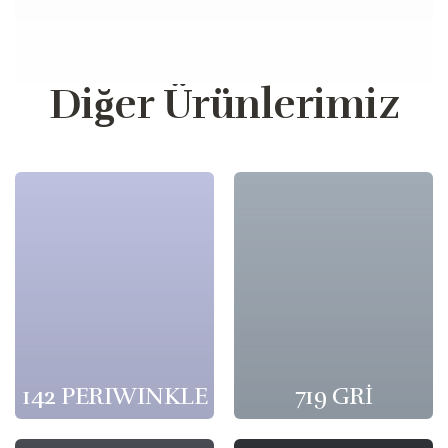
Diğer Ürünlerimiz
142 PERIWINKLE
719 GRİ