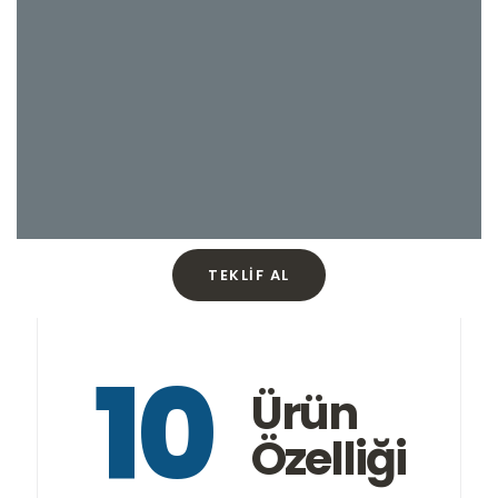
TEKLIF AL
10
Ürün
Özelliği