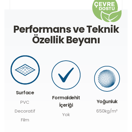
Performans ve Teknik
Özellik Beyanı
Surface
Formaldehit
Yoğunluk
PVC
İçeriği
Decoratif
650kg/m³
Yok
Film