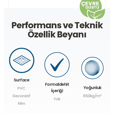
Performans ve Teknik
Özellik Beyanı
Surface
Formaldehit
Yoğunluk
PVC
İçeriği
Decoratif
650kg/m³
Yok
Film