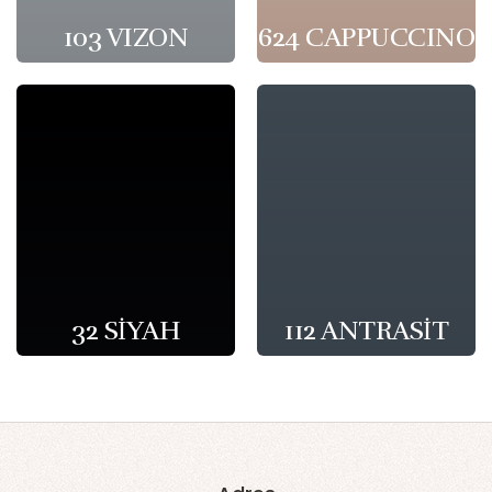
103 VIZON
624 CAPPUCCINO
32 SİYAH
112 ANTRASİT