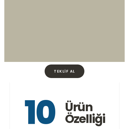
TEKLIF AL
10
Ürün
Özelliği