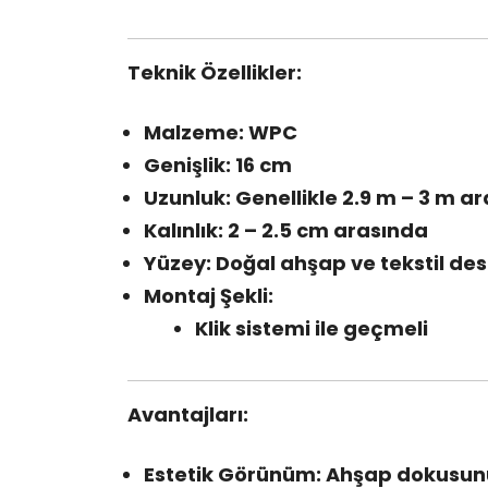
Teknik Özellikler:
Malzeme: WPC
Genişlik: 16 cm
Uzunluk: Genellikle 2.9 m – 3 m ara
Kalınlık: 2 – 2.5 cm arasında
Yüzey: Doğal ahşap ve tekstil des
Montaj Şekli:
Klik sistemi ile geçmeli
Avantajları:
Estetik Görünüm: Ahşap dokusunu