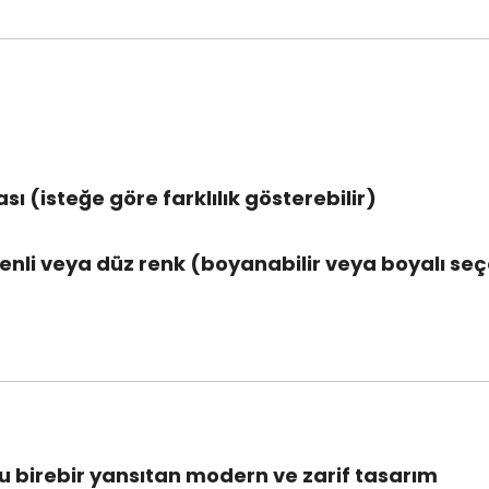
sı (isteğe göre farklılık gösterebilir)
enli veya düz renk (boyanabilir veya boyalı seç
 birebir yansıtan modern ve zarif tasarım