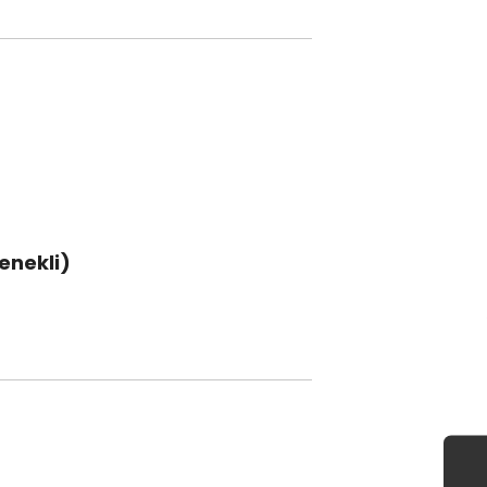
enekli)