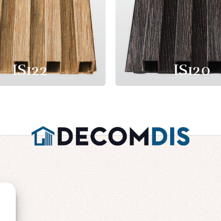
IS122
IS120