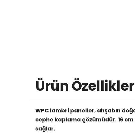
Ürün Özellikler
WPC lambri paneller, ahşabın doğal
cephe kaplama çözümüdür. 16 cm gen
sağlar.