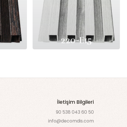
220-E15
İletişim Bilgileri
90 538 043 60 50
info@decomdis.com