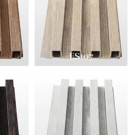
ES107