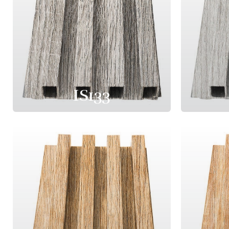
IS133