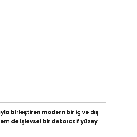
a birleştiren modern bir iç ve dış
m de işlevsel bir dekoratif yüzey