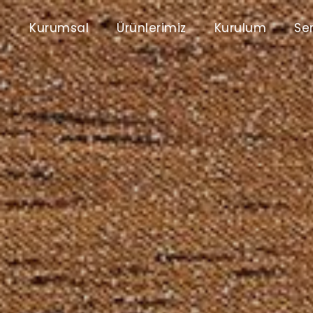
Kurumsal
Ürünlerimiz
Kurulum
Ser