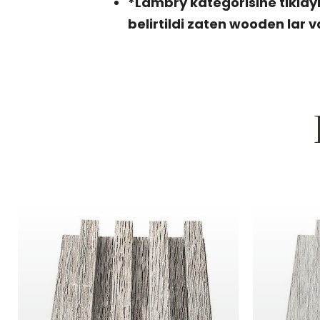
*Lambry kategorisine tiklay
belirtildi zaten wooden lar v