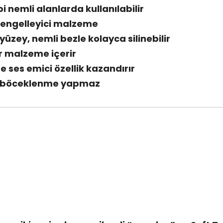
i nemli alanlarda kullanılabilir
nı engelleyici malzeme
yüzey, nemli bezle kolayca silinebilir
r malzeme içerir
te ses emici özellik kazandırır
, böceklenme yapmaz